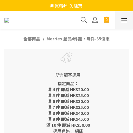
🚚 買滿4件免運費  
🚚 買滿4件免運費  
仲可以去HerePrice加購超抵貨品
🚚 買滿4件免運費  
全部商品
Merries 產品4件起，每件-$5優惠
所有顧客適用
指定商品：
滿 4 件 即減 HK$20.00
滿 5 件 即減 HK$25.00
滿 6 件 即減 HK$30.00
滿 7 件 即減 HK$35.00
滿 8 件 即減 HK$40.00
滿 9 件 即減 HK$45.00
滿 10 件 即減 HK$50.00
適用通路：
網店