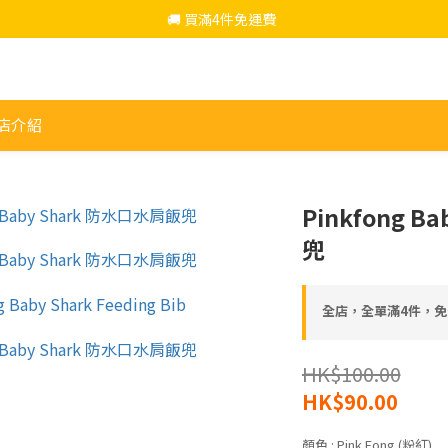
🚚 買滿4件免運費  
🚚 買滿4件免運費  
仲可以去HerePrice加購超抵貨品
🚚 買滿4件免運費  
店介紹
Pinkfong 
兜
全店，全單滿4件，免
HK$100.00
HK$90.00
顏色
: Pink Fong (粉紅)