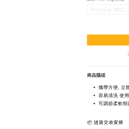
Pink Fong (粉紅)
商品描述
攜帶方便, 
容易清洗 使
可調節柔軟頸
送貨交收安排
📦 