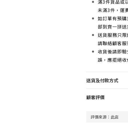
滿3件貨品或
未滿3件，運
如訂單有預購
部到齊一拼送
送貨服務只限
請聯絡顧客服
收貨後請即驗
誤，應拒絕收
送貨及付款方式
顧客評價