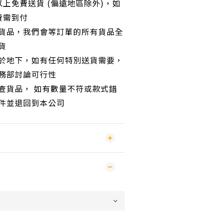
以上免費送貨 (偏遠地區除外)，如
費需到付
貨品，我們會等訂單的所有貨品全
貨
於地下，如有任何特別送貨需要，
務部討論可行性
查貨品， 如有數量不符或款式錯
件並退回到本公司