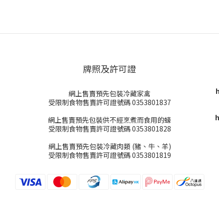
牌照及許可證
網上售賣預先包裝冷藏家禽
受限制食物售賣許可證號碼 0353801837
h
網上售賣預先包裝供不經烹煮而食用的蠔
受限制食物售賣許可證號碼 0353801828
網上售賣預先包裝冷藏肉類 (豬、牛、羊)
受限制食物售賣許可證號碼 0353801819