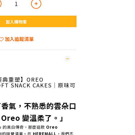
加入購物車
加入追蹤清單
 經典重塑】OREO
OFT SNACK CAKES｜原味可
可香氣，不熟悉的雲朵口
Oreo 變溫柔了。」
eo 的黑白傳奇，那麼這款
Oreo
你的味覺清單。在
HEREMALL
，我們不