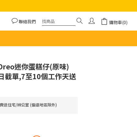
聯絡我們
購物車(0)
Oreo迷你蛋糕仔(原味)
期日截單,7至10個工作天送
費送住宅/辨公室 (偏遠地區除外)