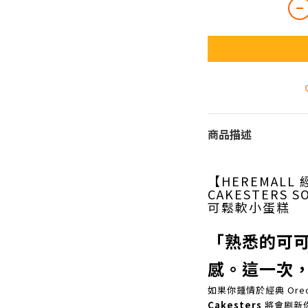
商品描述
【HEREMALL
CAKESTERS S
可鬆軟小蛋糕
「熟悉的可
感。這一次，
如果你鍾情於經典 Or
Cakesters
將會刷新