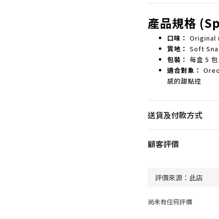
產品規格 (Spe
口味：
Origina
質地：
Soft Sn
包裝：
每盒 5 包
適合對象：
Or
感的甜點控
送貨及付款方式
顧客評價
尚未有任何評價