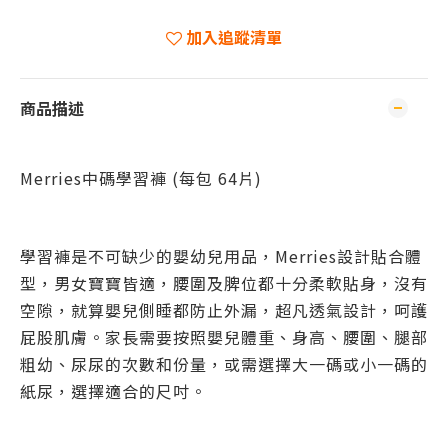
加入追蹤清單
商品描述
Merries中碼學習褲 (每包 64片)
學習褲是不可缺少的嬰幼兒用品，Merries設計貼合體
型，男女寶寶皆適，腰圍及脾位都十分柔軟貼身，沒有
空隙，就算嬰兒側睡都防止外漏，超凡透氣設計，呵護
屁股肌膚。家長需要按照嬰兒體重、身高、腰圍、腿部
粗幼、
尿尿的次數和份量
，或需選擇大一碼或小一碼的
紙尿，選擇適合的尺吋。