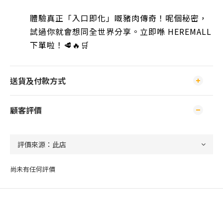
體驗真正「入口即化」嘅豬肉傳奇！呢個秘密，
試過你就會想同全世界分享。立即喺 HEREMALL
下單啦！🥩🔥🛒
送貨及付款方式
顧客評價
尚未有任何評價