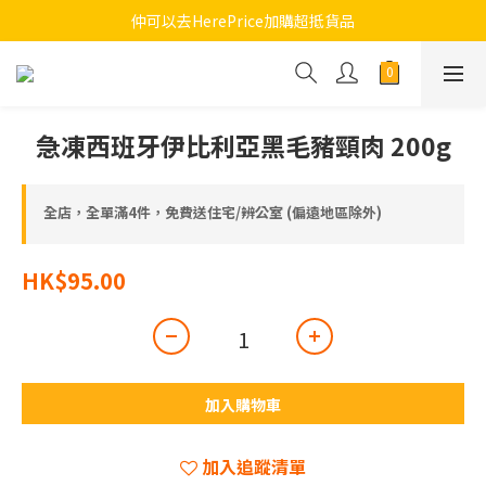
🚚 買滿4件免運費  
仲可以去HerePrice加購超抵貨品
🚚 買滿4件免運費  
急凍西班牙伊比利亞黑毛豬頸肉 200g
全店，全單滿4件，免費送住宅/辨公室 (偏遠地區除外)
HK$95.00
加入購物車
加入追蹤清單