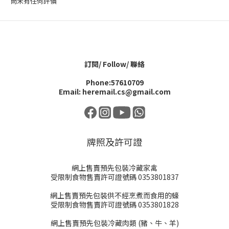
尚未有任何評價
訂閱/ Follow/ 聯絡
Phone:57610709
Email: heremail.cs@gmail.com
牌照及許可證
網上售賣預先包裝冷藏家禽
受限制食物售賣許可證號碼 0353801837
網上售賣預先包裝供不經烹煮而食用的蠔
受限制食物售賣許可證號碼 0353801828
網上售賣預先包裝冷藏肉類 (豬、牛、羊)