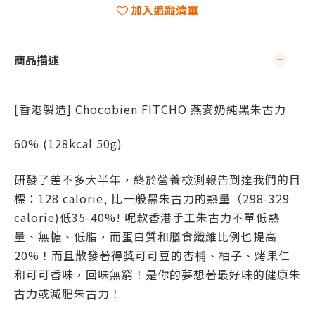
加入追蹤清單
商品描述
[香港製造] Chocobien FITCHO 燕麥奶純黑朱古力
60% (128kcal 50g)
研發了差不多大半年，終於營養檢測報告到達我們的目
標：128 calorie, 比一般黑朱古力的熱量（298-329
calorie)低35-40%! 呢款香港手工朱古力不單低熱
量、無糖、低脂，而蛋白質和膳食纖維比例也提高
20%！而且散發著得獎可可豆的杏㭪、柚子、烤果仁
和可可香味，回味無窮！是你的夢想著最好味的健康朱
古力或減肥朱古力！